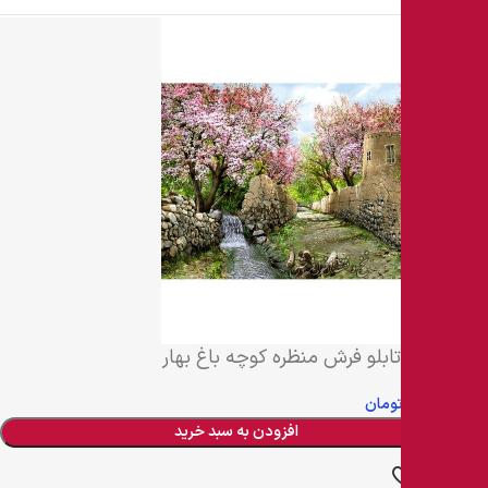
نخ و نقشه تابلو فرش منظره کوچه باغ بهار
19,385,520
تومان
افزودن به سبد خرید