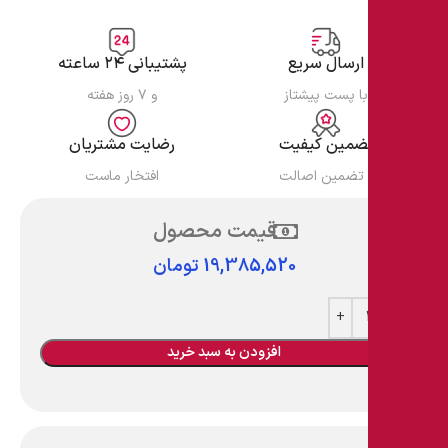
ارسال سریع
پشتیبانی ۲۴ ساعته
با پست پیشتاز
و ۷ روز هفته
تضمین کیفیت
رضایت مشتریان
و تضمین اصالت
افتخار ماست
قیمت محصول
19,385,520
تومان
افزودن به سبد خرید