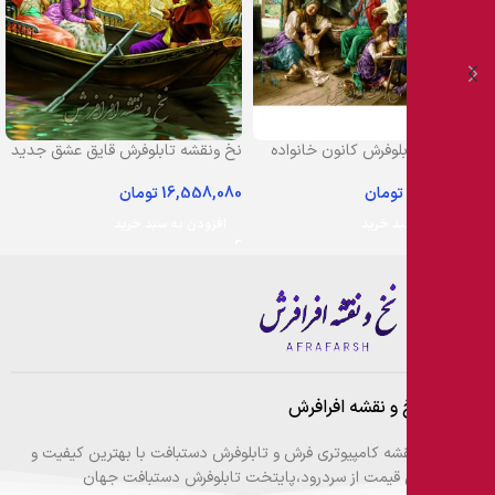
نخ و نقشه تابلوفرش کانون خانواده
نخ ونقشه تابلوفرش قایق عشق جدید
14,303,520
تومان
16,558,080
تومان
افزودن به سبد خرید
افزودن به سبد خرید
فروشگاه نخ و نقشه افرافرش
عرضه نخ ونقشه کامپیوتری فرش و تابلوفرش دستبافت با بهترین کیفیت و
مناسب ترین قیمت از سردرود،پایتخت تابلوفرش دستبافت جهان